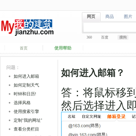
网页
商品
图片
网页
商品
图片
360
百度
搜狗
使用帮助
首页
问题：
如何进入邮箱？
如何进入邮箱
如何定制天气
答：将鼠标移到
时钟和日历!
然后选择进入
选择风格
使用搜索引擎
定制“我的网址”
查看分类栏目