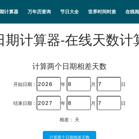
期计算器
万年历查询
节日大全
世界时间时差
在线
日期计算器-在线天数计
计算两个日期相差天数
开始日期：
年
月
日
结束日期：
年
月
日
相差：
天