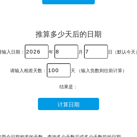
推算多少天后的日期
请输入日期：
年
月
日（默认今天
请输入相差天数：
天 （输入负数则往前计算）
结果是：
算两个日期相差的天数，查询多少天数后或多少天数前的日期。