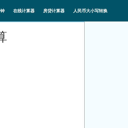
闹钟
在线计算器
房贷计算器
人民币大小写转换
算